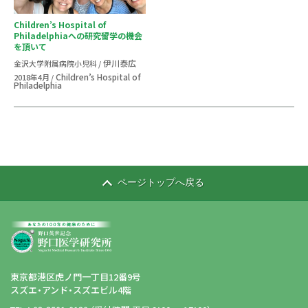
Children’s Hospital of
Philadelphiaへの研究留学の機会
を頂いて
伊川泰広
金沢大学附属病院小児科 /
Children’s Hospital of
2018年4月 /
Philadelphia
ページトップへ戻る
東京都港区虎ノ門一丁目12番9号
スズエ・アンド・スズエビル4階