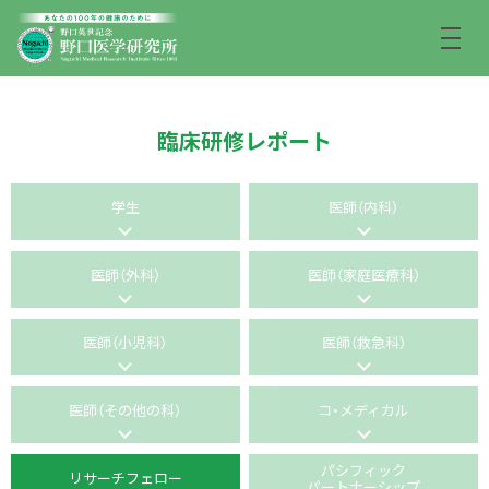
臨床研修レポート
学生
医師（内科）
医師（外科）
医師（家庭医療科）
医師（小児科）
医師（救急科）
医師（その他の科）
コ・メディカル
パシフィック
リサーチフェロー
パートナーシップ