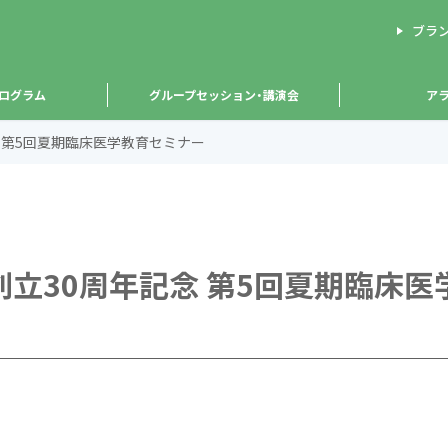
ブラ
ログラム
グループセッション・講演会
ア
念 第5回夏期臨床医学教育セミナー
創立30周年記念 第5回夏期臨床医