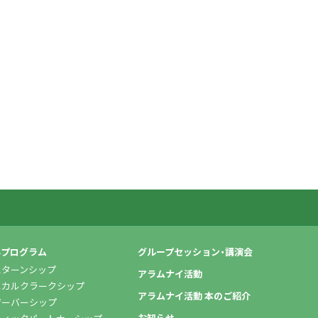
学プログラム
グループセッション・講演会
スターンシップ
アラムナイ活動
ニカルクラークシップ
アラムナイ活動 本のご紹介
ザーバーシップ
お知らせ