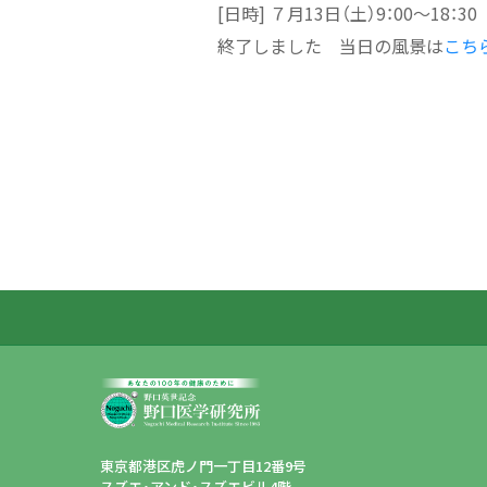
[日時] ７月13日（土）9：00～18：30
終了しました 当日の風景は
こち
東京都港区虎ノ門一丁目12番9号
スズエ・アンド・スズエビル4階