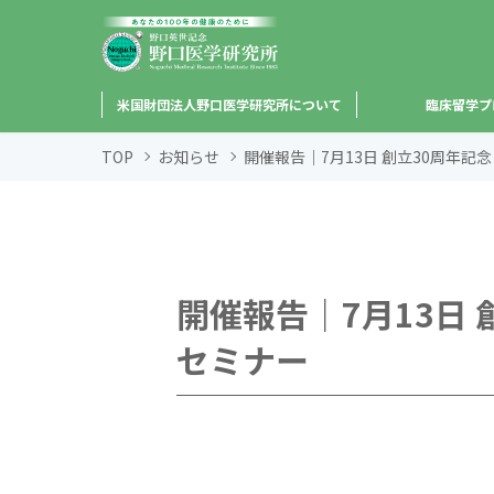
米国財団法人野口医学研究所について
臨床留学プ
TOP
お知らせ
開催報告｜7月13日 創立30周年記
開催報告｜7月13日 
セミナー