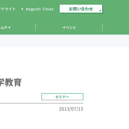
お問い合わせ
ンドサイト
Noguchi Times
ラムナイ
イベント
学教育
セミナー
2013/07/13