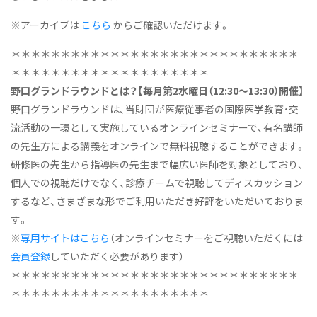
※アーカイブは
こちら
からご確認いただけます。
＊＊＊＊＊＊＊＊＊＊＊＊＊＊＊＊＊＊＊＊＊＊＊＊＊＊＊＊＊
＊＊＊＊＊＊＊＊＊＊＊＊＊＊＊＊＊＊＊＊
野口グランドラウンドとは？【毎月第2水曜日（12:30～13:30）開催】
野口グランドラウンドは、当財団が医療従事者の国際医学教育・交
流活動の一環として実施しているオンラインセミナーで、有名講師
の先生方による講義をオンラインで無料視聴することができます。
研修医の先生から指導医の先生まで幅広い医師を対象としており、
個人での視聴だけでなく、診療チームで視聴してディスカッション
するなど、さまざまな形でご利用いただき好評をいただいておりま
す。
※
専用サイトはこちら
（オンラインセミナーをご視聴いただくには
会員登録
していただく必要があります）
＊＊＊＊＊＊＊＊＊＊＊＊＊＊＊＊＊＊＊＊＊＊＊＊＊＊＊＊＊
＊＊＊＊＊＊＊＊＊＊＊＊＊＊＊＊＊＊＊＊